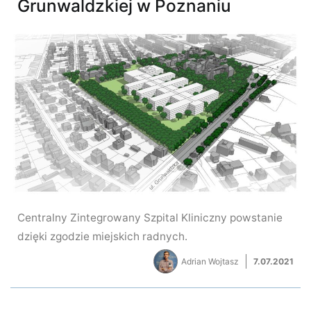
Grunwaldzkiej w Poznaniu
Centralny Zintegrowany Szpital Kliniczny powstanie
dzięki zgodzie miejskich radnych.
Adrian Wojtasz
7.07.2021