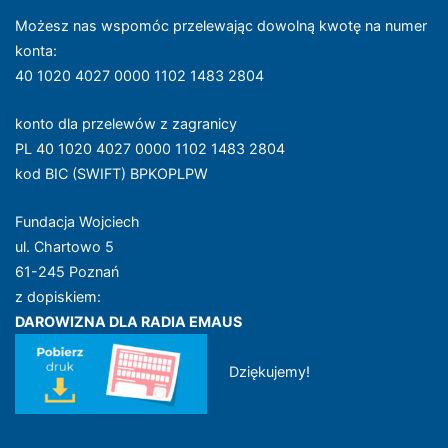
Możesz nas wspomóc przelewając dowolną kwotę na numer
konta
:
40 1020 4027 0000 1102 1483 2804
konto dla przelewów z zagranicy
PL 40 1020 4027 0000 1102 1483 2804
kod BIC (SWIFT) BPKOPLPW
Fundacja Wojciech
ul. Chartowo 5
61-245 Poznań
z dopiskiem:
DAROWIZNA DLA RADIA EMAUS
Dziękujemy!