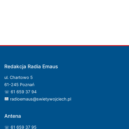
Redakcja Radia Emaus
ul. Chartowo 5
61-245 Poznań
☏ 61 659 37 94
radioemaus@swietywojciech.pl
Antena
☏ 61 659 37 95