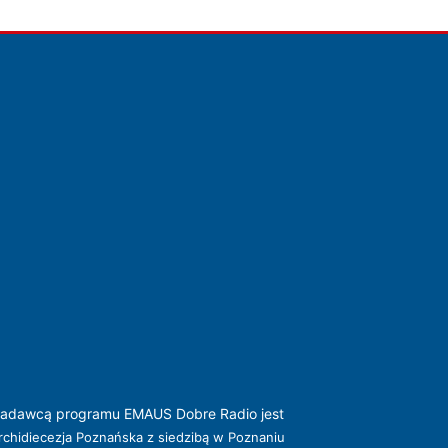
adawcą programu EMAUS Dobre Radio jest
rchidiecezja Poznańska z siedzibą w Poznaniu