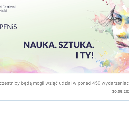
czestnicy będą mogli wziąć udział w ponad 450 wydarzeniac
30.05.20