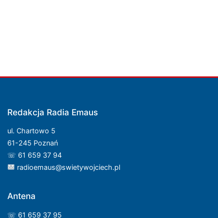
Redakcja Radia Emaus
ul. Chartowo 5
61-245 Poznań
☏ 61 659 37 94
radioemaus@swietywojciech.pl
Antena
☏ 61 659 37 95