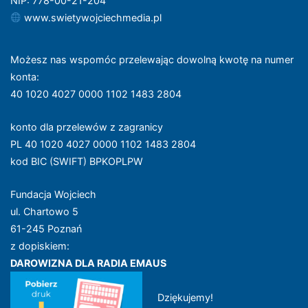
NIP: 778-00-21-204
www.swietywojciechmedia.pl
Możesz nas wspomóc przelewając dowolną kwotę na numer
konta
:
40 1020 4027 0000 1102 1483 2804
konto dla przelewów z zagranicy
PL 40 1020 4027 0000 1102 1483 2804
kod BIC (SWIFT) BPKOPLPW
Fundacja Wojciech
ul. Chartowo 5
61-245 Poznań
z dopiskiem:
DAROWIZNA DLA RADIA EMAUS
Dziękujemy!