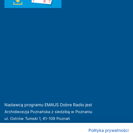
Nadawcą programu EMAUS Dobre Radio jest
Archidiecezja Poznańska z siedzibą w Poznaniu
ul. Ostrów Tumski 1, 61-109 Poznań
kuria@archpoznan.pl
www.archpoznan.pl
Polityka prywatności