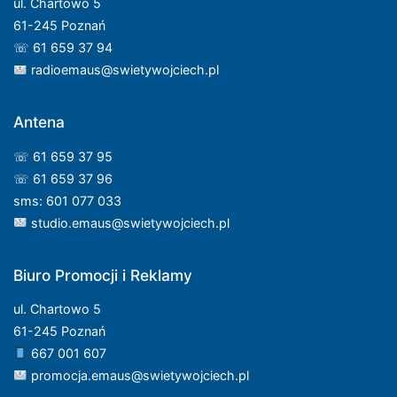
ul. Chartowo 5
61-245 Poznań
☏ 61 659 37 94
radioemaus@swietywojciech.pl
Antena
☏ 61 659 37 95
☏ 61 659 37 96
sms: 601 077 033
studio.emaus@swietywojciech.pl
Biuro Promocji i Reklamy
ul. Chartowo 5
61-245 Poznań
667 001 607
promocja.emaus@swietywojciech.pl