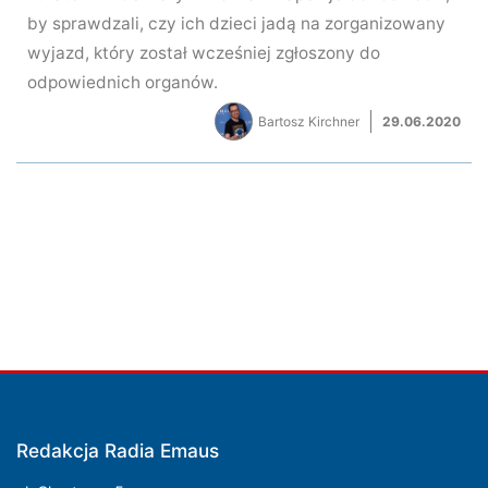
by sprawdzali, czy ich dzieci jadą na zorganizowany
wyjazd, który został wcześniej zgłoszony do
odpowiednich organów.
Bartosz Kirchner
29.06.2020
Redakcja Radia Emaus