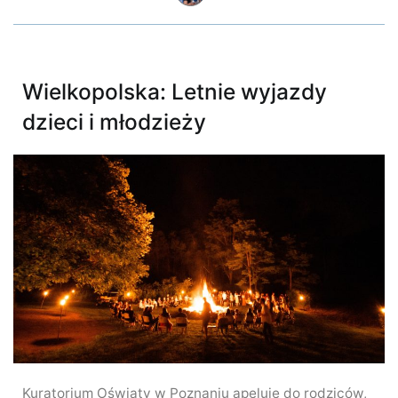
Wielkopolska: Letnie wyjazdy
dzieci i młodzieży
Kuratorium Oświaty w Poznaniu apeluje do rodziców,