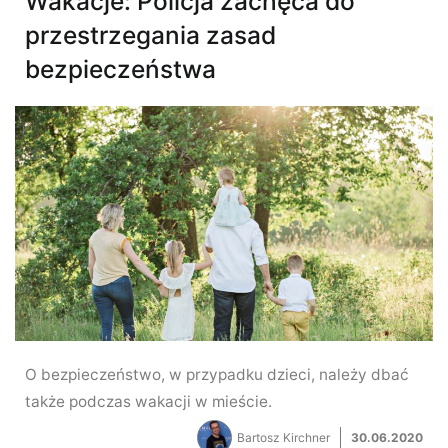
Wakacje: Policja zachęca do
przestrzegania zasad
bezpieczeństwa
O bezpieczeństwo, w przypadku dzieci, należy dbać
także podczas wakacji w mieście.
Bartosz Kirchner
30.06.2020