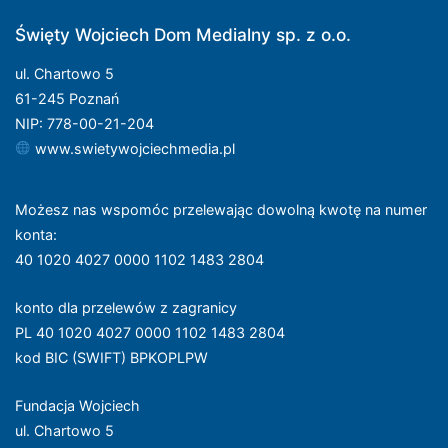
Święty Wojciech Dom Medialny sp. z o.o.
ul. Chartowo 5
61-245 Poznań
NIP: 778-00-21-204
www.swietywojciechmedia.pl
Możesz nas wspomóc przelewając dowolną kwotę na numer
konta
:
40 1020 4027 0000 1102 1483 2804
konto dla przelewów z zagranicy
PL 40 1020 4027 0000 1102 1483 2804
kod BIC (SWIFT) BPKOPLPW
Fundacja Wojciech
ul. Chartowo 5