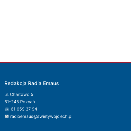
Redakcja Radia Emaus
ul. Chartowo 5
61-245 Poznań
☏ 61 659 37 94
radioemaus@swietywojciech.pl