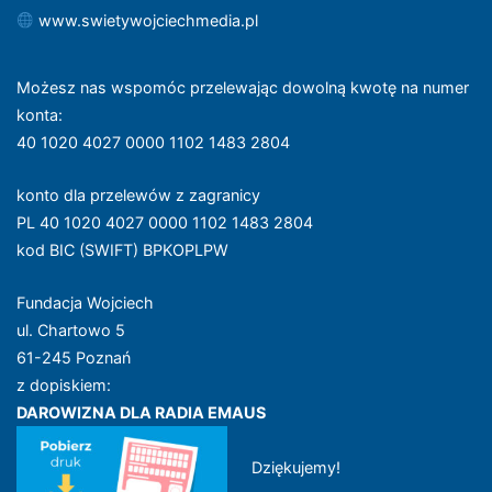
www.swietywojciechmedia.pl
Możesz nas wspomóc przelewając dowolną kwotę na numer
konta
:
40 1020 4027 0000 1102 1483 2804
konto dla przelewów z zagranicy
PL 40 1020 4027 0000 1102 1483 2804
kod BIC (SWIFT) BPKOPLPW
Fundacja Wojciech
ul. Chartowo 5
61-245 Poznań
z dopiskiem:
DAROWIZNA DLA RADIA EMAUS
Dziękujemy!