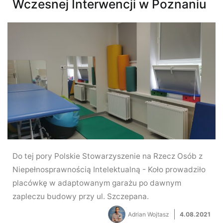
Wczesnej Interwencji w Poznaniu
Do tej pory Polskie Stowarzyszenie na Rzecz Osób z
Niepełnosprawnością Intelektualną - Koło prowadziło
placówkę w adaptowanym garażu po dawnym
zapleczu budowy przy ul. Szczepana.
Adrian Wojtasz
4.08.2021