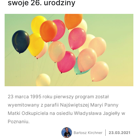
swoje 26. urodziny
23 marca 1995 roku pierwszy program został
wyemitowany z parafii Najświętszej Maryi Panny
Matki Odkupiciela na osiedlu Władysława Jagiełły w
Poznaniu.
Bartosz Kirchner
23.03.2021