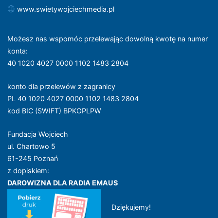
www.swietywojciechmedia.pl
Możesz nas wspomóc przelewając dowolną kwotę na numer
konta
:
40 1020 4027 0000 1102 1483 2804
konto dla przelewów z zagranicy
PL 40 1020 4027 0000 1102 1483 2804
kod BIC (SWIFT) BPKOPLPW
Fundacja Wojciech
ul. Chartowo 5
61-245 Poznań
z dopiskiem:
DAROWIZNA DLA RADIA EMAUS
Dziękujemy!