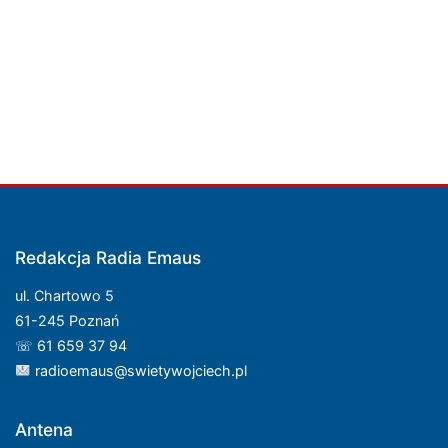
Redakcja Radia Emaus
ul. Chartowo 5
61-245 Poznań
☏ 61 659 37 94
radioemaus@swietywojciech.pl
Antena