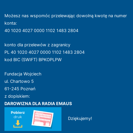
Możesz nas wspomóc przelewając dowolną kwotę na numer
konta
:
40 1020 4027 0000 1102 1483 2804
konto dla przelewów z zagranicy
PL 40 1020 4027 0000 1102 1483 2804
kod BIC (SWIFT) BPKOPLPW
Fundacja Wojciech
ul. Chartowo 5
61-245 Poznań
z dopiskiem:
DAROWIZNA DLA RADIA EMAUS
Dziękujemy!