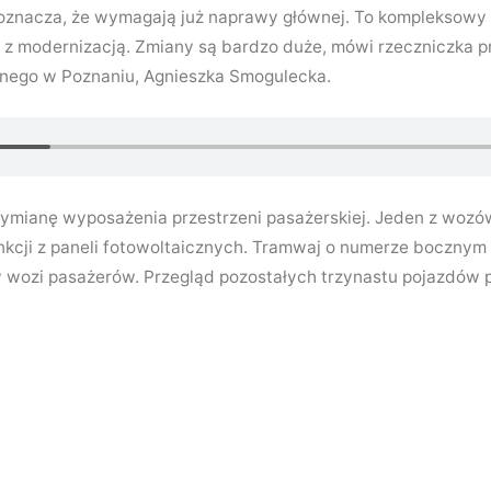
 oznacza, że wymagają już naprawy głównej. To kompleksowy 
 z modernizacją. Zmiany są bardzo duże, mówi rzeczniczka p
nego w Poznaniu, Agnieszka Smogulecka.
ymianę wyposażenia przestrzeni pasażerskiej. Jeden z woz
unkcji z paneli fotowoltaicznych. Tramwaj o numerze bocznym 
w wozi pasażerów. Przegląd pozostałych trzynastu pojazdów 