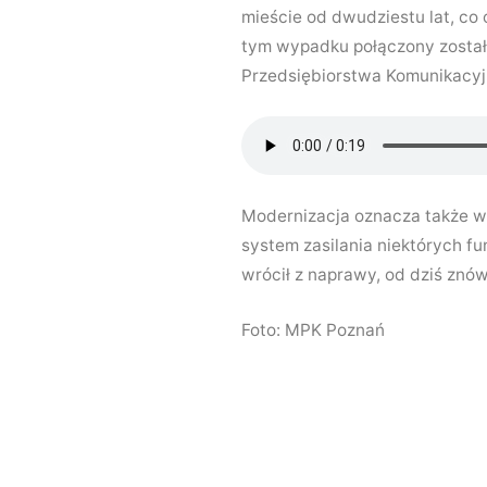
mieście od dwudziestu lat, co
tym wypadku połączony został
Przedsiębiorstwa Komunikacyj
Modernizacja oznacza także w
system zasilania niektórych f
wrócił z naprawy, od dziś znó
Foto: MPK Poznań