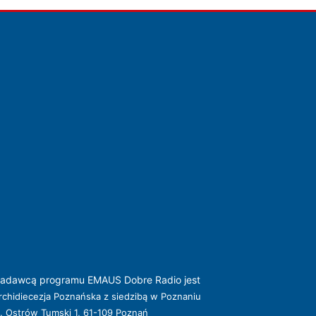
adawcą programu EMAUS Dobre Radio jest
rchidiecezja Poznańska z siedzibą w Poznaniu
l. Ostrów Tumski 1, 61-109 Poznań