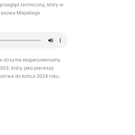
przegląd techniczny, który w
rasowa Miejskiego
ów otrzyma eksperymentalny
503, który jako pierwszy
potrwa do końca 2024 roku.