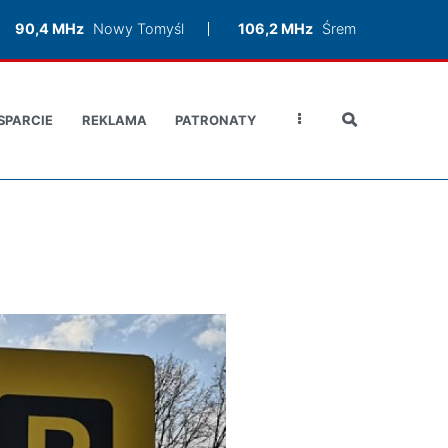
90,4 MHz
Nowy Tomyśl
106,2 MHz
Śrem
SPARCIE
REKLAMA
PATRONATY