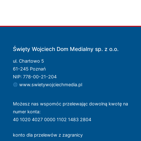
Święty Wojciech Dom Medialny sp. z o.o.
ul. Chartowo 5
61-245 Poznań
NIP: 778-00-21-204
www.swietywojciechmedia.pl
Możesz nas wspomóc przelewając dowolną kwotę na
numer konta
:
40 1020 4027 0000 1102 1483 2804
konto dla przelewów z zagranicy