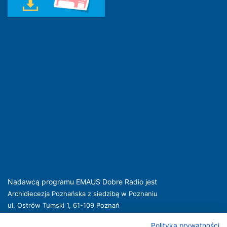
Nadawcą programu EMAUS Dobre Radio jest
Archidiecezja Poznańska z siedzibą w Poznaniu
ul. Ostrów Tumski 1, 61-109 Poznań
kuria@archpoznan.pl
www.archpoznan.pl
Polityka prywatności