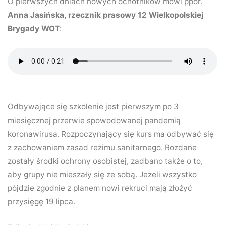
O pierwszych dniach nowych ochotników mówi ppor.
Anna Jasińska, rzecznik prasowy 12 Wielkopolskiej
Brygady WOT
:
Odbywające się szkolenie jest pierwszym po 3
miesięcznej przerwie spowodowanej pandemią
koronawirusa. Rozpoczynający się kurs ma odbywać się
z zachowaniem zasad reżimu sanitarnego. Rozdane
zostały środki ochrony osobistej, zadbano także o to,
aby grupy nie mieszały się ze sobą. Jeżeli wszystko
pójdzie zgodnie z planem nowi rekruci mają złożyć
przysięgę 19 lipca.