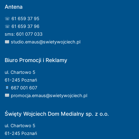
Antena
☏ 61 659 37 95
☏ 61 659 37 96
sms: 601 077 033
studio.emaus@swietywojciech.pl
Biuro Promocji i Reklamy
ul. Chartowo 5
61-245 Poznań
667 001 607
promocja.emaus@swietywojciech.pl
Święty Wojciech Dom Medialny sp. z o.o.
ul. Chartowo 5
61-245 Poznań