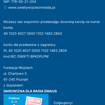
NIP: 778-00-21-204
www.swietywojciechmedia.pl
Możesz nas wspomóc przelewając dowolną kwotę na numer
konta
:
40 1020 4027 0000 1102 1483 2804
konto dla przelewów z zagranicy
PL 40 1020 4027 0000 1102 1483 2804
kod BIC (SWIFT) BPKOPLPW
Fundacja Wojciech
ul. Chartowo 5
61-245 Poznań
z dopiskiem:
DAROWIZNA DLA RADIA EMAUS
Dziękujemy!