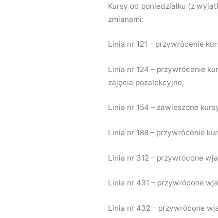
Kursy od poniedziałku (z wyją
zmianami:
Linia nr 121 – przywrócenie kur
Linia nr 124 – przywrócenie k
zajęcia pozalekcyjne,
Linia nr 154 – zawieszone kurs
Linia nr 188 – przywrócenie kur
Linia nr 312 – przywrócone w
Linia nr 431 – przywrócone wj
Linia nr 432 – przywrócone wja