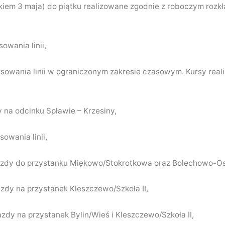
tkiem 3 maja) do piątku realizowane zgodnie z roboczym rozk
sowania linii,
ursowania linii w ograniczonym zakresie czasowym. Kursy rea
y na odcinku Spławie – Krzesiny,
sowania linii,
jazdy do przystanku Miękowo/Stokrotkowa oraz Bolechowo-Os.
azdy na przystanek Kleszczewo/Szkoła II,
zdy na przystanek Bylin/Wieś i Kleszczewo/Szkoła II,