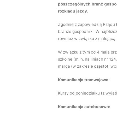
poszczególnych branż gospod
rozkładu jazdy.
Zgodnie z zapowiedzią Rządu R
branże gospodarki. W najbliższ
również w związku z malejącą 
W związku z tym od 4 maja prz
szkolne (m.in. na liniach nr 1
marca (w zakresie częstotliwoś
Komunikacja tramwajowa:
Kursy od poniedziałku (z wyją
Komunikacja autobusowa: