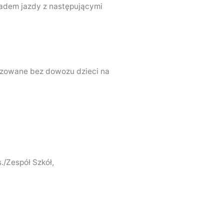
ładem jazdy z następującymi
lizowane bez dowozu dzieci na
/Zespół Szkół,