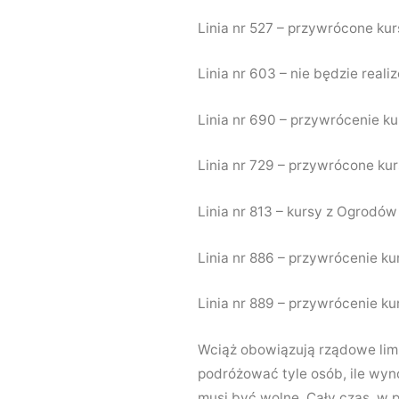
Linia nr 527 – przywrócone kur
Linia nr 603 – nie będzie real
Linia nr 690 – przywrócenie kur
Linia nr 729 – przywrócone kur
Linia nr 813 – kursy z Ogrodów
Linia nr 886 – przywrócenie kur
Linia nr 889 – przywrócenie kur
Wciąż obowiązują rządowe limi
podróżować tyle osób, ile wyno
musi być wolne. Cały czas w p