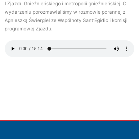
I Zjazdu Gnieźnieńskiego i metropolii gnieźnieńskiej. O
wydarzeniu porozmawialiśmy w rozmowie porannej z
Agnieszką Świergiel ze Wspólnoty Sant’Egidio i komisji
programowej Zjazdu.