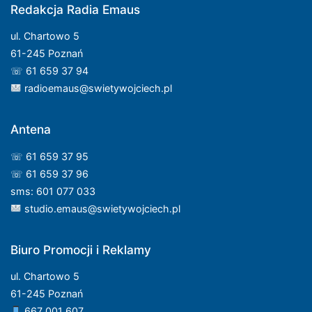
Redakcja Radia Emaus
ul. Chartowo 5
61-245 Poznań
☏ 61 659 37 94
radioemaus@swietywojciech.pl
Antena
☏ 61 659 37 95
☏ 61 659 37 96
sms: 601 077 033
studio.emaus@swietywojciech.pl
Biuro Promocji i Reklamy
ul. Chartowo 5
61-245 Poznań
667 001 607