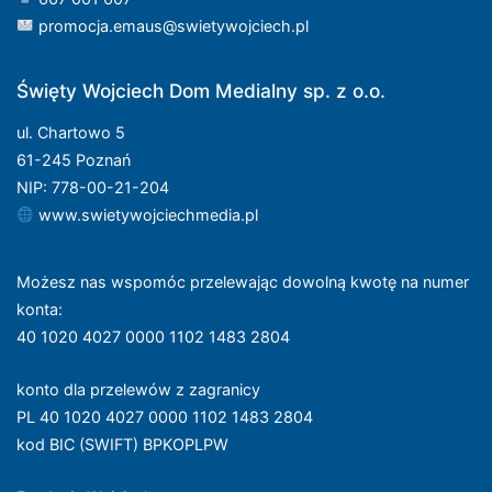
promocja.emaus@swietywojciech.pl
Święty Wojciech Dom Medialny sp. z o.o.
ul. Chartowo 5
61-245 Poznań
NIP: 778-00-21-204
www.swietywojciechmedia.pl
Możesz nas wspomóc przelewając dowolną kwotę na numer
konta
:
40 1020 4027 0000 1102 1483 2804
konto dla przelewów z zagranicy
PL 40 1020 4027 0000 1102 1483 2804
kod BIC (SWIFT) BPKOPLPW