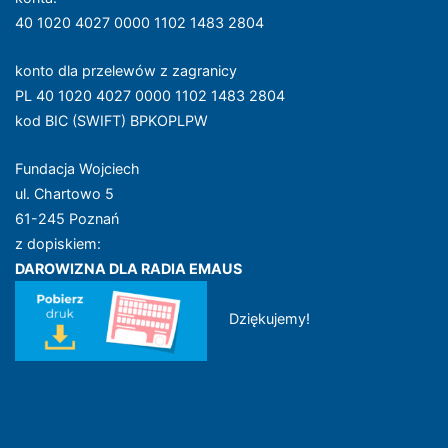
40 1020 4027 0000 1102 1483 2804
konto dla przelewów z zagranicy
PL 40 1020 4027 0000 1102 1483 2804
kod BIC (SWIFT) BPKOPLPW
Fundacja Wojciech
ul. Chartowo 5
61-245 Poznań
z dopiskiem:
DAROWIZNA DLA RADIA EMAUS
Dziękujemy!