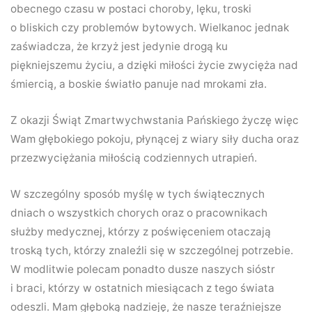
obecnego czasu w postaci choroby, lęku, troski
o bliskich czy problemów bytowych. Wielkanoc jednak
zaświadcza, że krzyż jest jedynie drogą ku
piękniejszemu życiu, a dzięki miłości życie zwycięża nad
śmiercią, a boskie światło panuje nad mrokami zła.
Z okazji Świąt Zmartwychwstania Pańskiego życzę więc
Wam głębokiego pokoju, płynącej z wiary siły ducha oraz
przezwyciężania miłością codziennych utrapień.
W szczególny sposób myślę w tych świątecznych
dniach o wszystkich chorych oraz o pracownikach
służby medycznej, którzy z poświęceniem otaczają
troską tych, którzy znaleźli się w szczególnej potrzebie.
W modlitwie polecam ponadto dusze naszych sióstr
i braci, którzy w ostatnich miesiącach z tego świata
odeszli. Mam głęboką nadzieję, że nasze teraźniejsze