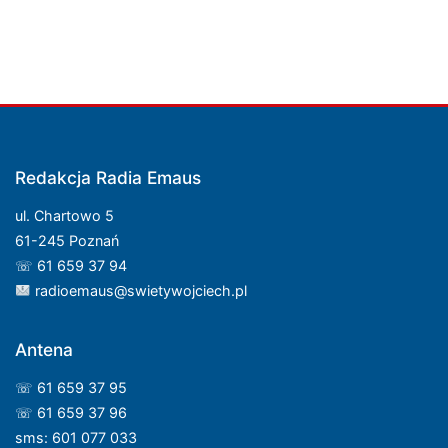
Redakcja Radia Emaus
ul. Chartowo 5
61-245 Poznań
☏ 61 659 37 94
radioemaus@swietywojciech.pl
Antena
☏ 61 659 37 95
☏ 61 659 37 96
sms: 601 077 033