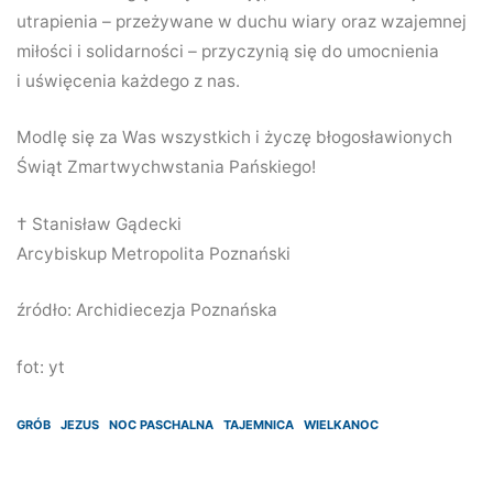
utrapienia – przeżywane w duchu wiary oraz wzajemnej
miłości i solidarności – przyczynią się do umocnienia
i uświęcenia każdego z nas.
Modlę się za Was wszystkich i życzę błogosławionych
Świąt Zmartwychwstania Pańskiego!
† Stanisław Gądecki
Arcybiskup Metropolita Poznański
źródło: Archidiecezja Poznańska
fot: yt
GRÓB
JEZUS
NOC PASCHALNA
TAJEMNICA
WIELKANOC