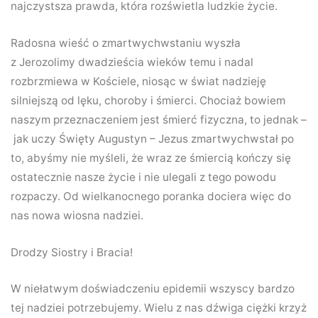
najczystsza prawda, która rozświetla ludzkie życie.
Radosna wieść o zmartwychwstaniu wyszła
z Jerozolimy dwadzieścia wieków temu i nadal
rozbrzmiewa w Kościele, niosąc w świat nadzieję
silniejszą od lęku, choroby i śmierci. Chociaż bowiem
naszym przeznaczeniem jest śmierć fizyczna, to jednak –
jak uczy Święty Augustyn – Jezus zmartwychwstał po
to, abyśmy nie myśleli, że wraz ze śmiercią kończy się
ostatecznie nasze życie i nie ulegali z tego powodu
rozpaczy. Od wielkanocnego poranka dociera więc do
nas nowa wiosna nadziei.
Drodzy Siostry i Bracia!
W niełatwym doświadczeniu epidemii wszyscy bardzo
tej nadziei potrzebujemy. Wielu z nas dźwiga ciężki krzyż