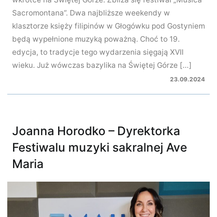
Sacromontana”. Dwa najbliższe weekendy w
klasztorze księży filipinów w Głogówku pod Gostyniem
będą wypełnione muzyką poważną. Choć to 19.
edycja, to tradycje tego wydarzenia sięgają XVII
wieku. Już wówczas bazylika na Świętej Górze […]
23.09.2024
Joanna Horodko – Dyrektorka
Festiwalu muzyki sakralnej Ave
Maria