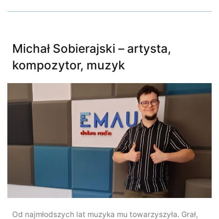
Michał Sobierajski – artysta,
kompozytor, muzyk
Od najmłodszych lat muzyka mu towarzyszyła. Grał,