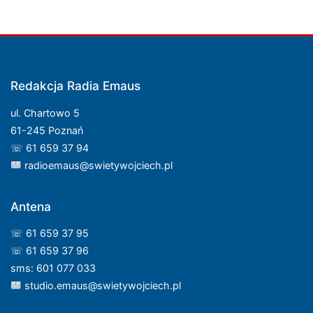
Redakcja Radia Emaus
ul. Chartowo 5
61-245 Poznań
☏ 61 659 37 94
radioemaus@swietywojciech.pl
Antena
☏ 61 659 37 95
☏ 61 659 37 96
sms: 601 077 033
studio.emaus@swietywojciech.pl