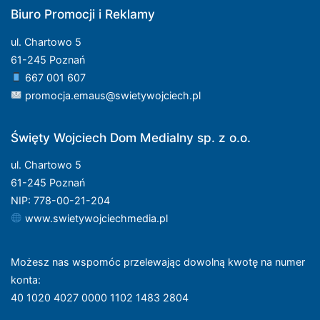
Biuro Promocji i Reklamy
ul. Chartowo 5
61-245 Poznań
667 001 607
promocja.emaus@swietywojciech.pl
Święty Wojciech Dom Medialny sp. z o.o.
ul. Chartowo 5
61-245 Poznań
NIP: 778-00-21-204
www.swietywojciechmedia.pl
Możesz nas wspomóc przelewając dowolną kwotę na numer
konta
:
40 1020 4027 0000 1102 1483 2804