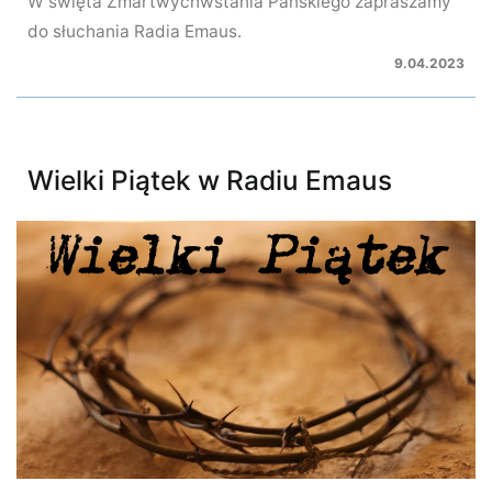
W święta Zmartwychwstania Pańskiego zapraszamy
do słuchania Radia Emaus.
9.04.2023
Wielki Piątek w Radiu Emaus