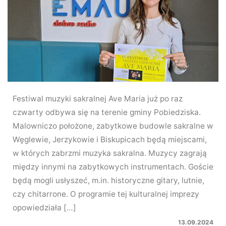
Festiwal muzyki sakralnej Ave Maria już po raz
czwarty odbywa się na terenie gminy Pobiedziska.
Malowniczo położone, zabytkowe budowle sakralne w
Węglewie, Jerzykowie i Biskupicach będą miejscami,
w których zabrzmi muzyka sakralna. Muzycy zagrają
między innymi na zabytkowych instrumentach. Goście
będą mogli usłyszeć, m.in. historyczne gitary, lutnie,
czy chitarrone. O programie tej kulturalnej imprezy
opowiedziała […]
13.09.2024