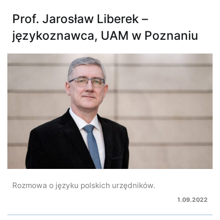
Prof. Jarosław Liberek –
językoznawca, UAM w Poznaniu
Rozmowa o języku polskich urzędników.
1.09.2022