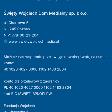
Święty Wojciech Dom Medialny sp. z o.o.
ul. Chartowo 5
61-245 Poznań
NIP: 778-00-21-204
www.swietywojciechmedia.pl
Możesz nas wspomóc przelewając dowolną kwotę na numer
konta
:
40 1020 4027 0000 1102 1483 2804
konto dla przelewów z zagranicy
PL 40 1020 4027 0000 1102 1483 2804
kod BIC (SWIFT) BPKOPLPW
Fundacja Wojciech
ul. Chartowo 5