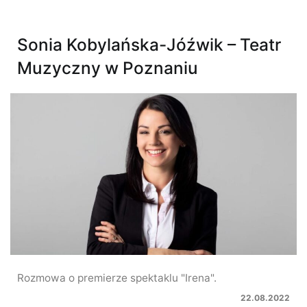
Sonia Kobylańska-Jóźwik – Teatr
Muzyczny w Poznaniu
Rozmowa o premierze spektaklu "Irena".
22.08.2022