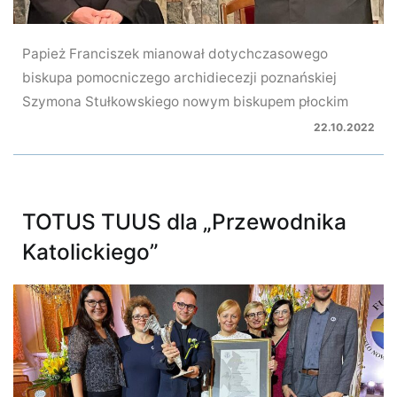
Papież Franciszek mianował dotychczasowego
biskupa pomocniczego archidiecezji poznańskiej
Szymona Stułkowskiego nowym biskupem płockim
22.10.2022
TOTUS TUUS dla „Przewodnika
Katolickiego”