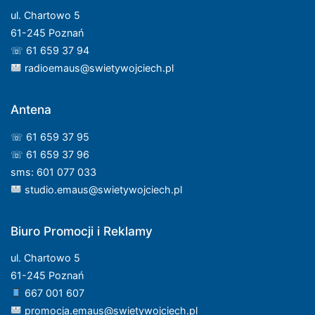
ul. Chartowo 5
61-245 Poznań
☏ 61 659 37 94
radioemaus@swietywojciech.pl
Antena
☏ 61 659 37 95
☏ 61 659 37 96
sms: 601 077 033
studio.emaus@swietywojciech.pl
Biuro Promocji i Reklamy
ul. Chartowo 5
61-245 Poznań
667 001 607
promocja.emaus@swietywojciech.pl