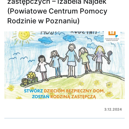
zastępczych – Izabela Najdek
(Powiatowe Centrum Pomocy
Rodzinie w Poznaniu)
3.12.2024