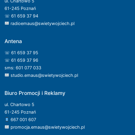
ul. Chartowo 5
61-245 Poznań
☏ 61 659 37 94
radioemaus@swietywojciech.pl
Antena
☏ 61 659 37 95
☏ 61 659 37 96
sms: 601 077 033
studio.emaus@swietywojciech.pl
Biuro Promocji i Reklamy
ul. Chartowo 5
61-245 Poznań
667 001 607
promocja.emaus@swietywojciech.pl