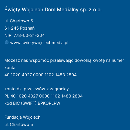
Święty Wojciech Dom Medialny sp. z o.o.
ul. Chartowo 5
61-245 Poznań
NIP: 778-00-21-204
www.swietywojciechmedia.pl
Możesz nas wspomóc przelewając dowolną kwotę na numer
konta
:
40 1020 4027 0000 1102 1483 2804
konto dla przelewów z zagranicy
PL 40 1020 4027 0000 1102 1483 2804
kod BIC (SWIFT) BPKOPLPW
Fundacja Wojciech
ul. Chartowo 5