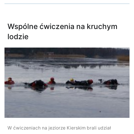
Wspólne ćwiczenia na kruchym
lodzie
W ćwiczeniach na jeziorze Kierskim brali udział