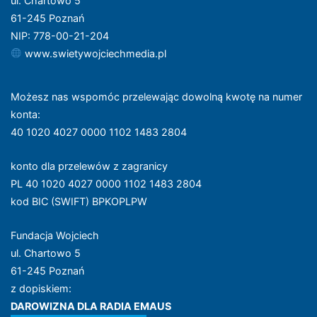
ul. Chartowo 5
61-245 Poznań
NIP: 778-00-21-204
www.swietywojciechmedia.pl
Możesz nas wspomóc przelewając dowolną kwotę na numer
konta
:
40 1020 4027 0000 1102 1483 2804
konto dla przelewów z zagranicy
PL 40 1020 4027 0000 1102 1483 2804
kod BIC (SWIFT) BPKOPLPW
Fundacja Wojciech
ul. Chartowo 5
61-245 Poznań
z dopiskiem:
DAROWIZNA DLA RADIA EMAUS