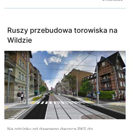
Ruszy przebudowa torowiska na
Wildzie
Na odcinku od dawnego dworca PKS do