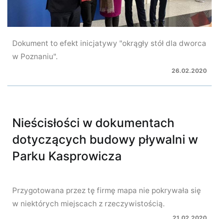
Dokument to efekt inicjatywy "okrągły stół dla dworca
w Poznaniu".
26.02.2020
Nieścisłości w dokumentach
dotyczących budowy pływalni w
Parku Kasprowicza
Przygotowana przez tę firmę mapa nie pokrywała się
w niektórych miejscach z rzeczywistością.
21.02.2020