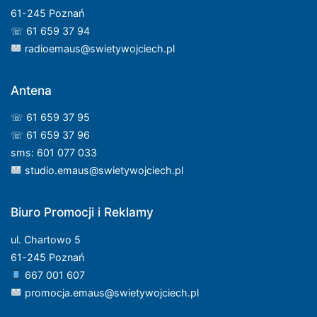
61-245 Poznań
☏ 61 659 37 94
radioemaus@swietywojciech.pl
Antena
☏ 61 659 37 95
☏ 61 659 37 96
sms: 601 077 033
studio.emaus@swietywojciech.pl
Biuro Promocji i Reklamy
ul. Chartowo 5
61-245 Poznań
667 001 607
promocja.emaus@swietywojciech.pl