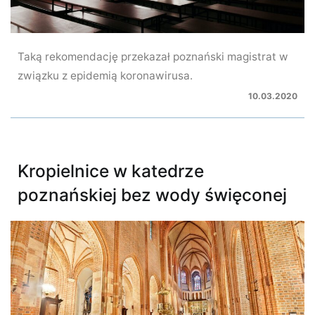
Taką rekomendację przekazał poznański magistrat w
związku z epidemią koronawirusa.
10.03.2020
Kropielnice w katedrze
poznańskiej bez wody święconej