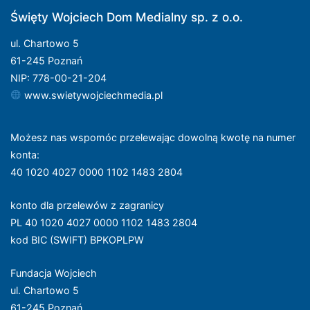
Święty Wojciech Dom Medialny sp. z o.o.
ul. Chartowo 5
61-245 Poznań
NIP: 778-00-21-204
www.swietywojciechmedia.pl
Możesz nas wspomóc przelewając dowolną kwotę na numer
konta
:
40 1020 4027 0000 1102 1483 2804
konto dla przelewów z zagranicy
PL 40 1020 4027 0000 1102 1483 2804
kod BIC (SWIFT) BPKOPLPW
Fundacja Wojciech
ul. Chartowo 5
61-245 Poznań