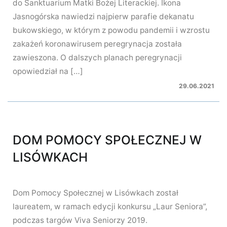
do Sanktuarium Matki Bożej Literackiej. Ikona
Jasnogórska nawiedzi najpierw parafie dekanatu
bukowskiego, w którym z powodu pandemii i wzrostu
zakażeń koronawirusem peregrynacja została
zawieszona. O dalszych planach peregrynacji
opowiedział na […]
29.06.2021
DOM POMOCY SPOŁECZNEJ W
LISÓWKACH
Dom Pomocy Społecznej w Lisówkach został
laureatem, w ramach edycji konkursu „Laur Seniora”,
podczas targów Viva Seniorzy 2019.