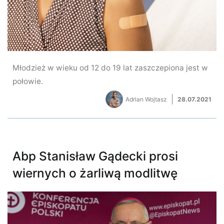
Młodzież w wieku od 12 do 19 lat zaszczepiona jest w
połowie.
Adrian Wojtasz
28.07.2021
Abp Stanisław Gądecki prosi
wiernych o żarliwą modlitwę