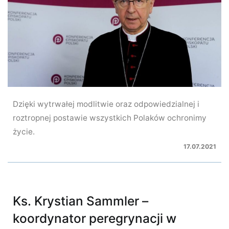
Dzięki wytrwałej modlitwie oraz odpowiedzialnej i
roztropnej postawie wszystkich Polaków ochronimy
życie.
17.07.2021
Ks. Krystian Sammler –
koordynator peregrynacji w