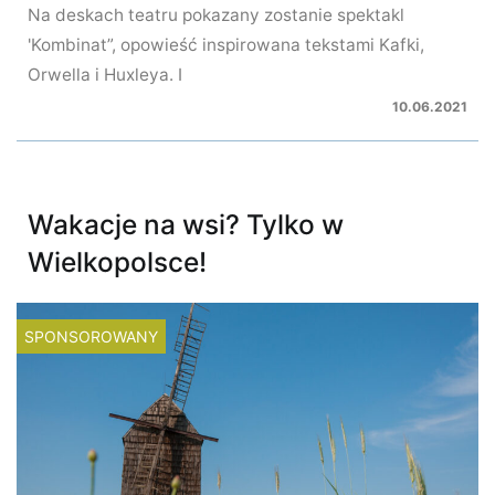
Na deskach teatru pokazany zostanie spektakl
'Kombinat”, opowieść inspirowana tekstami Kafki,
Orwella i Huxleya. I
10.06.2021
Wakacje na wsi? Tylko w
Wielkopolsce!
SPONSOROWANY