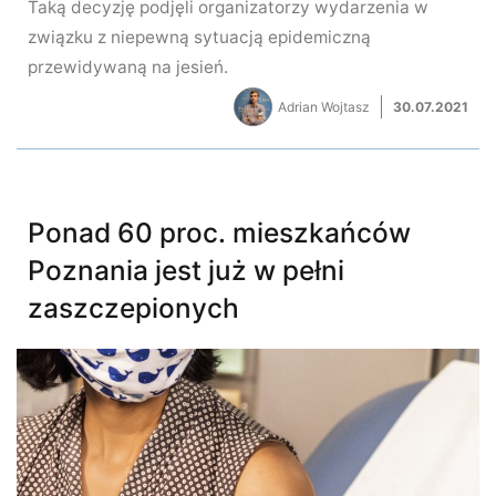
Taką decyzję podjęli organizatorzy wydarzenia w
związku z niepewną sytuacją epidemiczną
przewidywaną na jesień.
Adrian Wojtasz
30.07.2021
Ponad 60 proc. mieszkańców
Poznania jest już w pełni
zaszczepionych