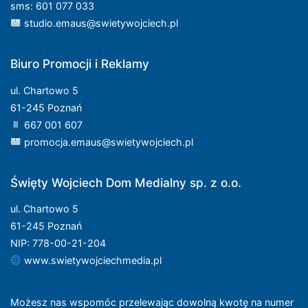
sms: 601 077 033
studio.emaus@swietywojciech.pl
Biuro Promocji i Reklamy
ul. Chartowo 5
61-245 Poznań
667 001 607
promocja.emaus@swietywojciech.pl
Święty Wojciech Dom Medialny sp. z o.o.
ul. Chartowo 5
61-245 Poznań
NIP: 778-00-21-204
www.swietywojciechmedia.pl
Możesz nas wspomóc przelewając dowolną kwotę na numer