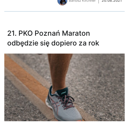
Bartosz Kirchner
20.08.2021
21. PKO Poznań Maraton
odbędzie się dopiero za rok