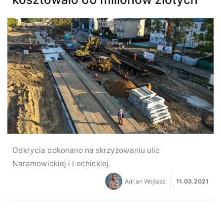
Odkrycia dokonano na skrzyżowaniu ulic
Naramowickiej i Lechickiej.
Adrian Wojtasz
11.03.2021