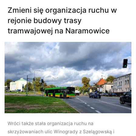
Zmieni się organizacja ruchu w
rejonie budowy trasy
tramwajowej na Naramowice
Wróci także stała organizacja ruchu na
skrzyżowaniach ulic Winogrady z Szelągowską i