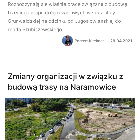
Rozpoczynają się właśnie prace związane z budowę
trzeciego etapu dróg rowerowych wzdłuż ulicy
Grunwaldzkiej na odcinku od Jugosłowiańskiej do
ronda Skubiszewskiego.
Bartosz Kirchner
29.04.2021
Zmiany organizacji w związku z
budową trasy na Naramowice