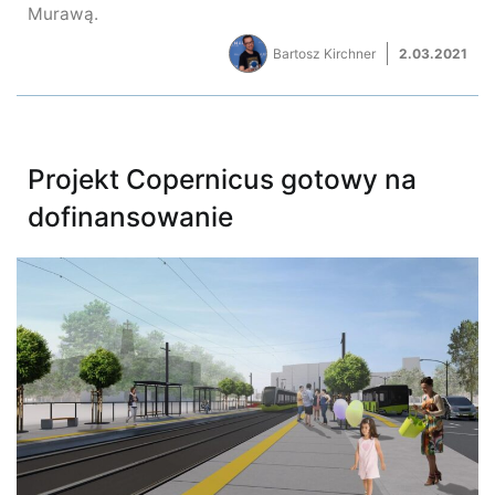
Murawą.
Bartosz Kirchner
2.03.2021
Projekt Copernicus gotowy na
dofinansowanie