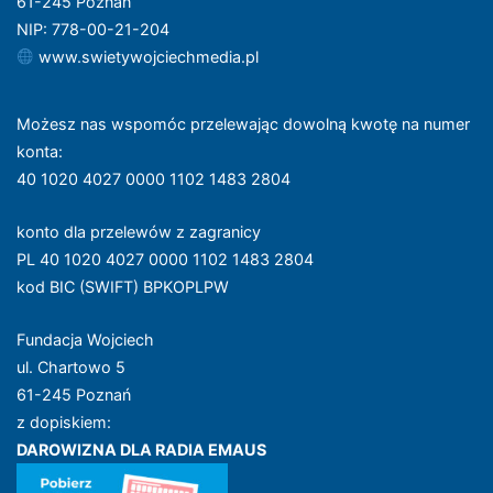
61-245 Poznań
NIP: 778-00-21-204
www.swietywojciechmedia.pl
Możesz nas wspomóc przelewając dowolną kwotę na numer
konta
:
40 1020 4027 0000 1102 1483 2804
konto dla przelewów z zagranicy
PL 40 1020 4027 0000 1102 1483 2804
kod BIC (SWIFT) BPKOPLPW
Fundacja Wojciech
ul. Chartowo 5
61-245 Poznań
z dopiskiem:
DAROWIZNA DLA RADIA EMAUS