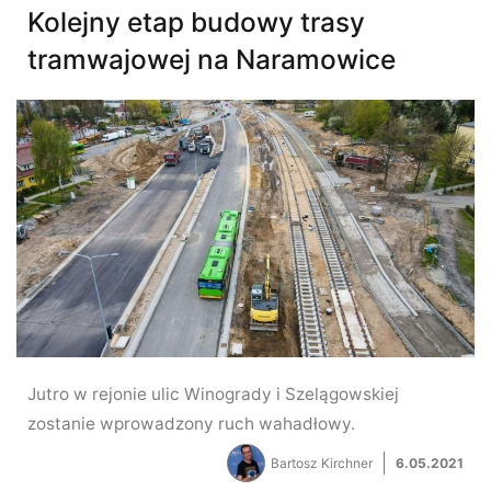
Kolejny etap budowy trasy
tramwajowej na Naramowice
Jutro w rejonie ulic Winogrady i Szelągowskiej
zostanie wprowadzony ruch wahadłowy.
Bartosz Kirchner
6.05.2021