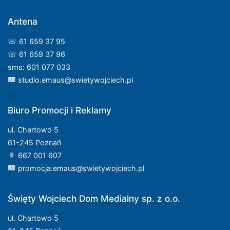
Antena
☏ 61 659 37 95
☏ 61 659 37 96
sms: 601 077 033
studio.emaus@swietywojciech.pl
Biuro Promocji i Reklamy
ul. Chartowo 5
61-245 Poznań
667 001 607
promocja.emaus@swietywojciech.pl
Święty Wojciech Dom Medialny sp. z o.o.
ul. Chartowo 5