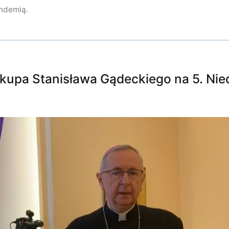
andemią.
skupa Stanisława Gądeckiego na 5. Nie