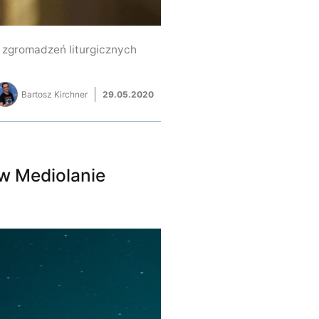
w zgromadzeń liturgicznych
Bartosz Kirchner
29.05.2020
 w Mediolanie