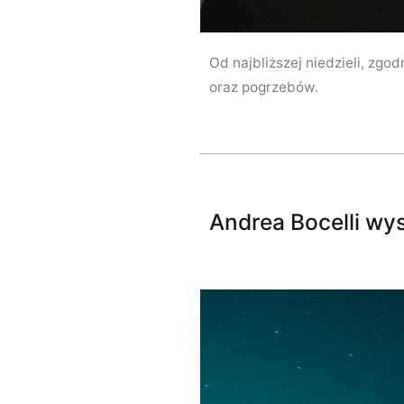
Od najbliższej niedzieli, zg
oraz pogrzebów.
Andrea Bocelli wys