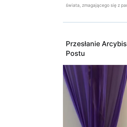
świata, zmagającego się z p
Przesłanie Arcybi
Postu