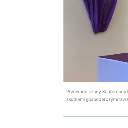
Przewodniczący Konferencji E
skutkami gospodarczymi trwaj