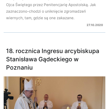
Ojca Świętego przez Penitencjarię Apostolską. Jak
zaznaczono-chodzi o uniknięcie zgromadzeń
wiernych, tam, gdzie są one zakazane.
27.10.2020
18. rocznica Ingresu arcybiskupa
Stanisława Gądeckiego w
Poznaniu