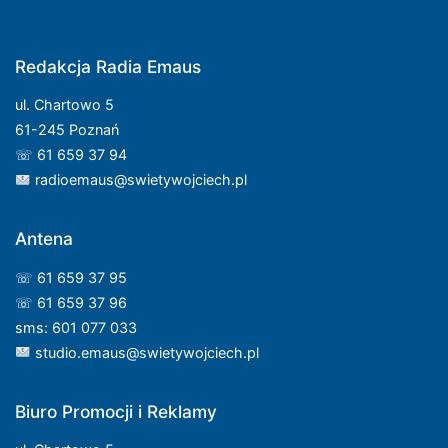
Redakcja Radia Emaus
ul. Chartowo 5
61-245 Poznań
☏ 61 659 37 94
radioemaus@swietywojciech.pl
Antena
☏ 61 659 37 95
☏ 61 659 37 96
sms: 601 077 033
studio.emaus@swietywojciech.pl
Biuro Promocji i Reklamy