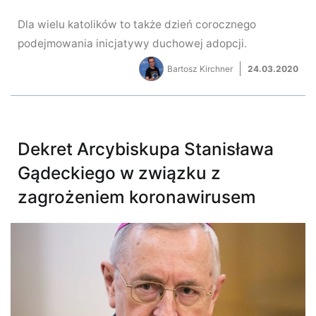
Dla wielu katolików to także dzień corocznego
podejmowania inicjatywy duchowej adopcji.
Bartosz Kirchner
24.03.2020
Dekret Arcybiskupa Stanisława
Gądeckiego w związku z
zagrożeniem koronawirusem