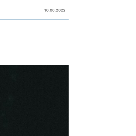
10.06.2022
y