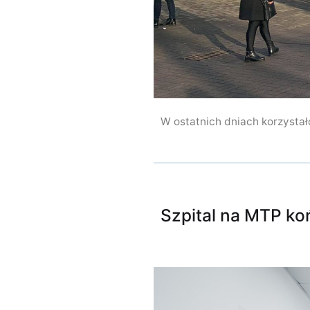
W ostatnich dniach korzystało
Szpital na MTP ko