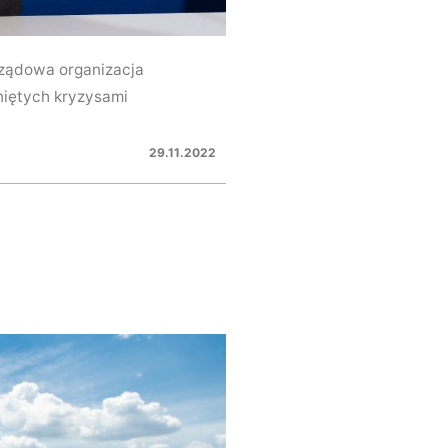
ządowa organizacja
niętych kryzysami
29.11.2022