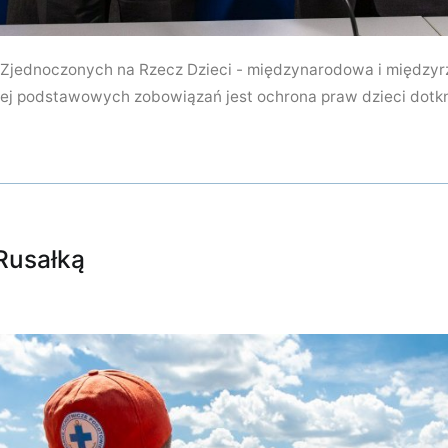
Zjednoczonych na Rzecz Dzieci - międzynarodowa i międzyr
ej podstawowych zobowiązań jest ochrona praw dzieci dotk
 Rusałką