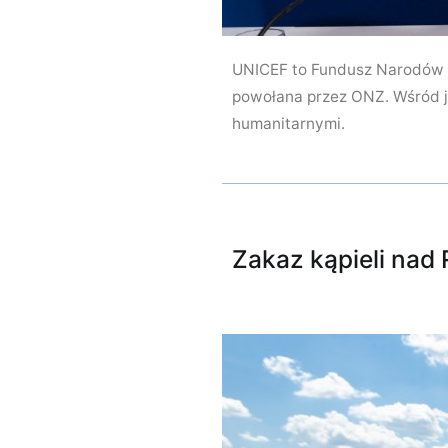
UNICEF to Fundusz Narodów 
powołana przez ONZ. Wśród j
humanitarnymi.
Zakaz kąpieli nad