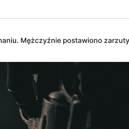
naniu. Mężczyźnie postawiono zarzut