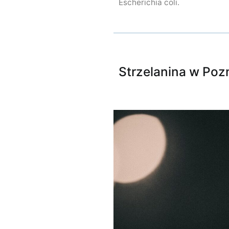
Escherichia coli.
Strzelanina w Poz