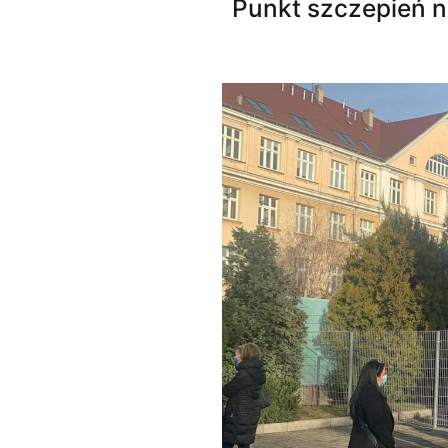
Punkt szczepień n