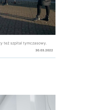
zy też szpital tymczasowy.
30.03.2022