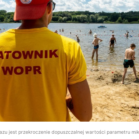
 jest przekroczenie dopuszczalnej wartości parametru mik