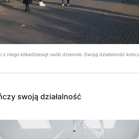
 z niego kilkadziesiąt osób dziennie. Swoją działalność końc
ńczy swoją działalność