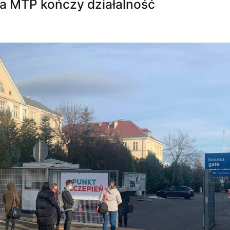
a MTP kończy działalność