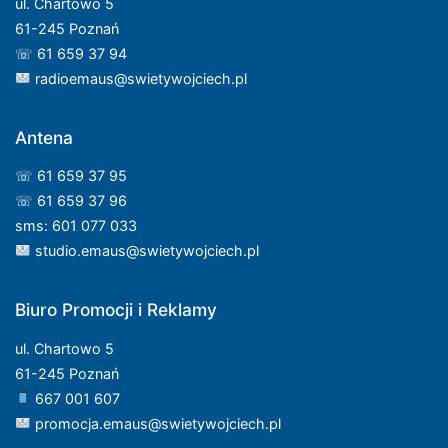
ul. Chartowo 5
61-245 Poznań
☏ 61 659 37 94
radioemaus@swietywojciech.pl
Antena
☏ 61 659 37 95
☏ 61 659 37 96
sms: 601 077 033
studio.emaus@swietywojciech.pl
Biuro Promocji i Reklamy
ul. Chartowo 5
61-245 Poznań
667 001 607
promocja.emaus@swietywojciech.pl