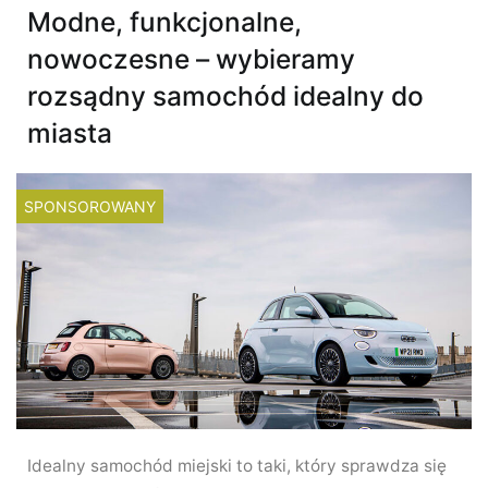
Modne, funkcjonalne,
nowoczesne – wybieramy
rozsądny samochód idealny do
miasta
SPONSOROWANY
Idealny samochód miejski to taki, który sprawdza się