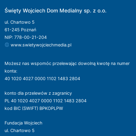
Święty Wojciech Dom Medialny sp. z o.o.
ul. Chartowo 5
61-245 Poznań
NIP: 778-00-21-204
www.swietywojciechmedia.pl
Możesz nas wspomóc przelewając dowolną kwotę na numer
konta
:
40 1020 4027 0000 1102 1483 2804
konto dla przelewów z zagranicy
PL 40 1020 4027 0000 1102 1483 2804
kod BIC (SWIFT) BPKOPLPW
Fundacja Wojciech
ul. Chartowo 5