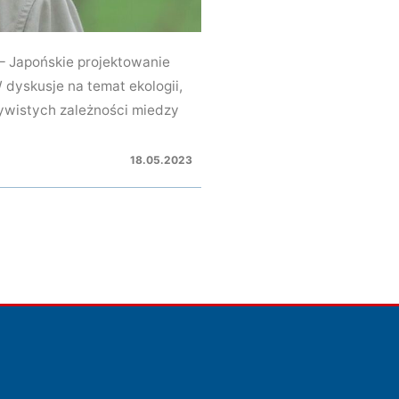
 Japońskie projektowanie
dyskusje na temat ekologii,
zywistych zależności miedzy
18.05.2023