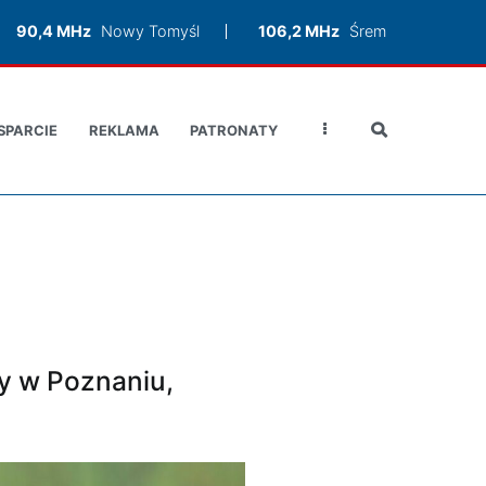
90,4 MHz
Nowy Tomyśl
106,2 MHz
Śrem
SPARCIE
REKLAMA
PATRONATY
zy w Poznaniu,