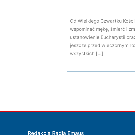
Od Wielkiego Czwartku Kości
wspominać mękę, śmierć i zm
ustanowienie Eucharystii or
jeszcze przed wieczornym ro
wszystkich […]
Redakcja Radia Emaus