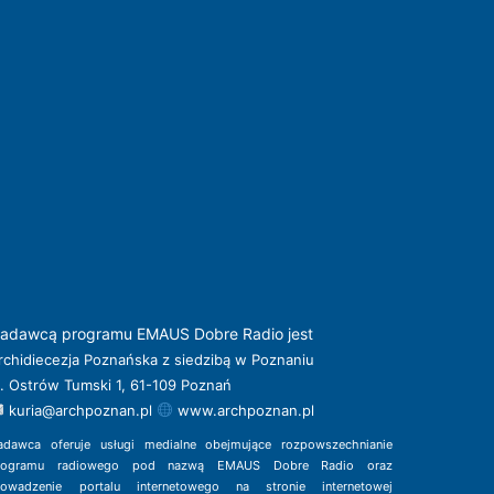
adawcą programu EMAUS Dobre Radio jest
rchidiecezja Poznańska z siedzibą w Poznaniu
l. Ostrów Tumski 1, 61-109 Poznań
kuria@archpoznan.pl
www.archpoznan.pl
adawca oferuje usługi medialne obejmujące rozpowszechnianie
rogramu radiowego pod nazwą EMAUS Dobre Radio oraz
rowadzenie portalu internetowego na stronie internetowej