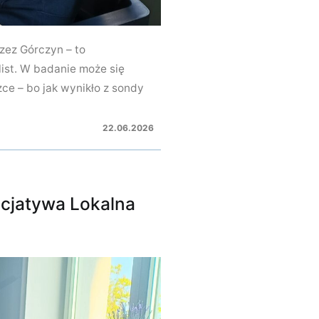
rzez Górczyn – to
ist. W badanie może się
ce – bo jak wynikło z sondy
22.06.2026
icjatywa Lokalna