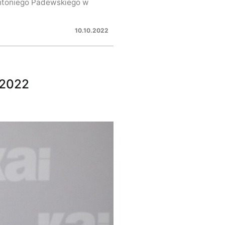
Antoniego Padewskiego w
10.10.2022
 2022