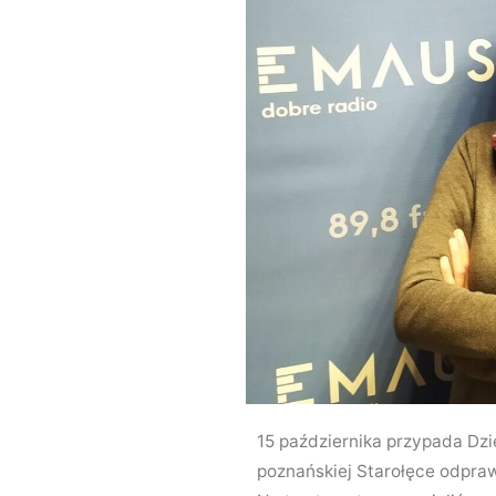
15 października przypada Dzi
poznańskiej Starołęce odpra