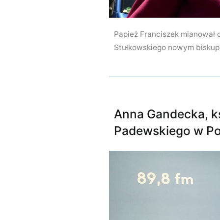
Papież Franciszek mianował 
Stułkowskiego nowym biskup
Anna Gandecka, ks
Padewskiego w P