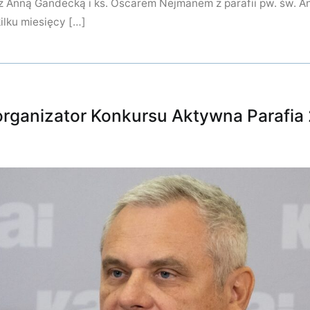
z Anną Gandecką i ks. Oscarem Nejmanem z parafii pw. św. 
kilku miesięcy […]
organizator Konkursu Aktywna Parafia