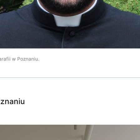
afii w Poznaniu.
oznaniu