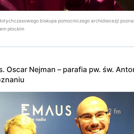
dotychczasowego biskupa pomocniczego archidiecezji pozna
em płockim
. Oscar Nejman – parafia pw. św. Anto
oznaniu