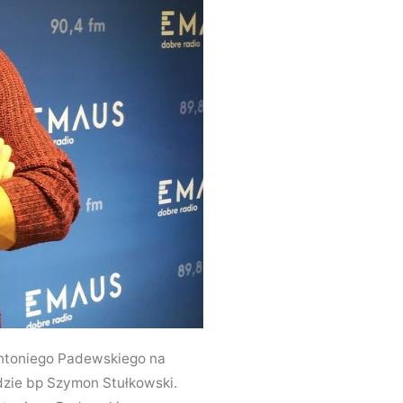
 Antoniego Padewskiego na
dzie bp Szymon Stułkowski.