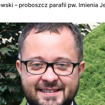
wski – proboszcz parafii pw. Imienia J