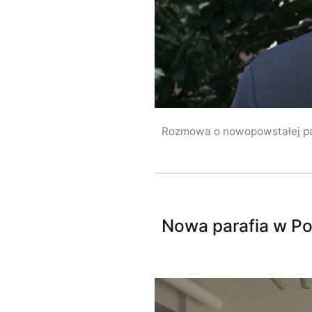
Rozmowa o nowopowstałej par
Nowa parafia w P