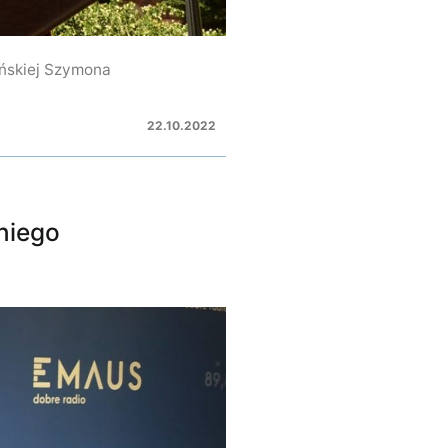
ńskiej Szymona
22.10.2022
niego